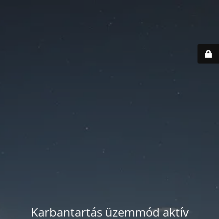
Karbantartás üzemmód aktív