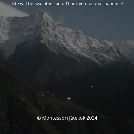
Site will be available soon. Thank you for your patience!
© Montessori Játékok 2024