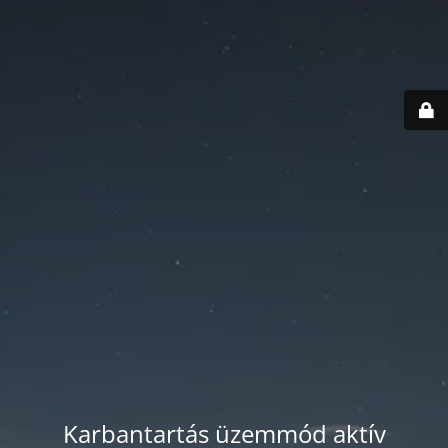
Karbantartás üzemmód aktív