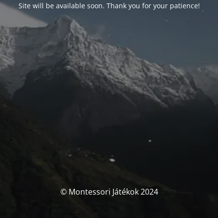
Site will be available soon. Thank you for your patience!
© Montessori Játékok 2024