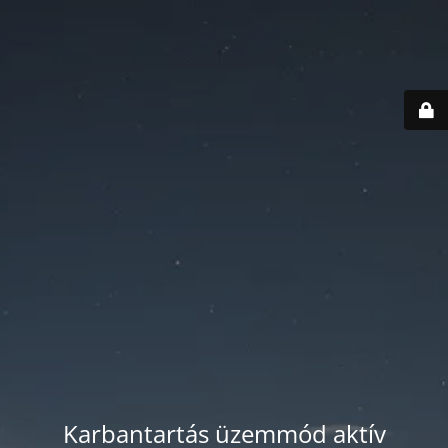
Karbantartás üzemmód aktív