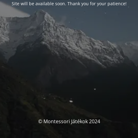
Site will be available soon. Thank you for your patience!
© Montessori Játékok 2024